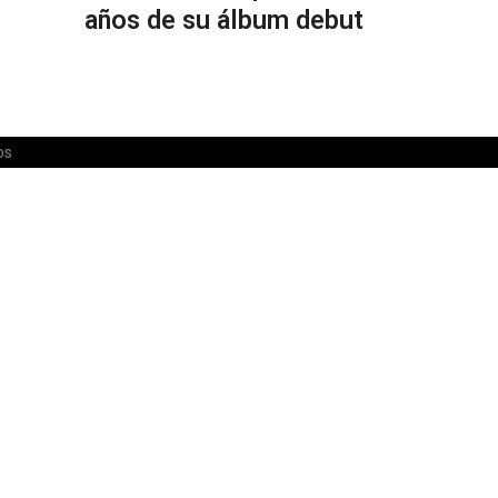
años de su álbum debut
os