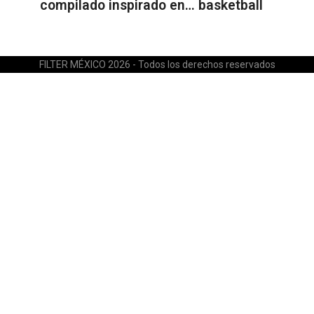
compilado inspirado en… basketball
FILTER MÉXICO 2026 - Todos los derechos reservados