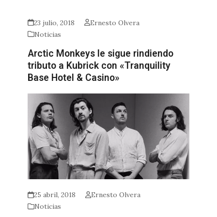
23 julio, 2018
Ernesto Olvera
Noticias
Arctic Monkeys le sigue rindiendo
tributo a Kubrick con «Tranquility
Base Hotel & Casino»
25 abril, 2018
Ernesto Olvera
Noticias