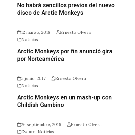
No habrá sencillos previos del nuevo
disco de Arctic Monkeys
12 marzo, 2018
Ernesto Olvera
Noticias
Arctic Monkeys por fin anunció gira
por Norteamérica
5 junio, 2017
Ernesto Olvera
Noticias
Arctic Monkeys en un mash-up con
Childish Gambino
26 septiembre, 2016
Ernesto Olvera
Evento
,
Noticias