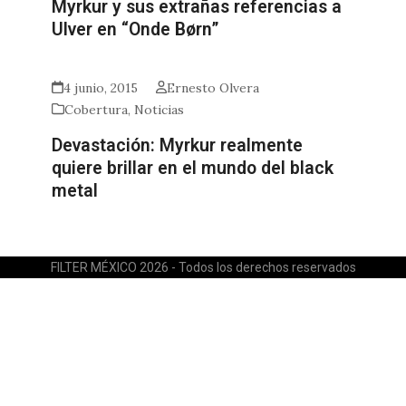
Myrkur y sus extrañas referencias a
Ulver en “Onde Børn”
4 junio, 2015
Ernesto Olvera
Cobertura
,
Noticias
Devastación: Myrkur realmente
quiere brillar en el mundo del black
metal
FILTER MÉXICO 2026 - Todos los derechos reservados