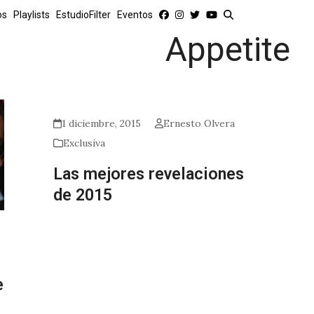
os
Playlists
EstudioFilter
Eventos
Appetite
1 diciembre, 2015
Ernesto Olvera
Exclusiva
Las mejores revelaciones
de 2015
e