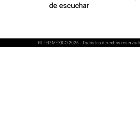
de escuchar
FILTER MÉXICO 2026 - Todos los derechos reservad