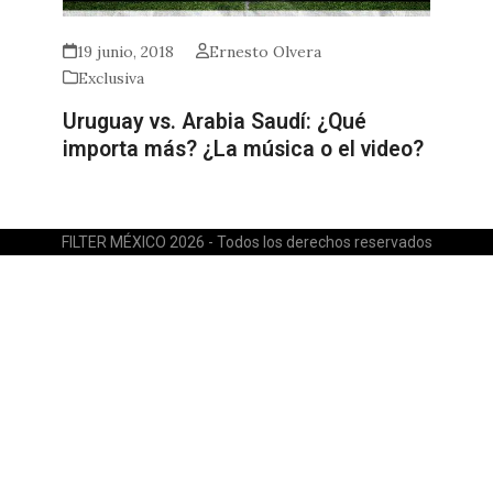
19 junio, 2018
Ernesto Olvera
Exclusiva
Uruguay vs. Arabia Saudí: ¿Qué
importa más? ¿La música o el video?
FILTER MÉXICO 2026 - Todos los derechos reservados