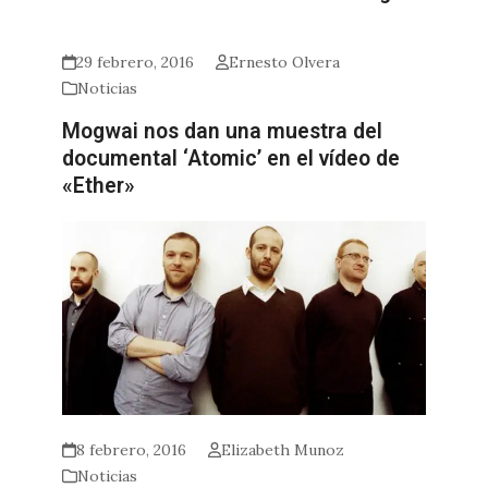
29 febrero, 2016
Ernesto Olvera
Noticias
Mogwai nos dan una muestra del
documental ‘Atomic’ en el vídeo de
«Ether»
8 febrero, 2016
Elizabeth Munoz
Noticias