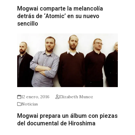
Mogwai comparte la melancolía
detrás de ‘Atomic’ en su nuevo
sencillo
12 enero, 2016
Elizabeth Munoz
Noticias
Mogwai prepara un álbum con piezas
del documental de Hiroshima