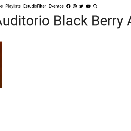
os
Playlists
EstudioFilter
Eventos
uditorio Black Berry 