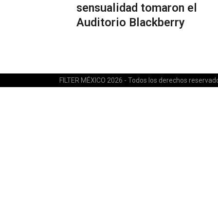
sensualidad tomaron el
Auditorio Blackberry
FILTER MÉXICO 2026 - Todos los derechos reservad