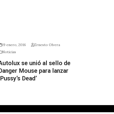
19 enero, 2016
Ernesto Olvera
Noticias
Autolux se unió al sello de
Danger Mouse para lanzar
‘Pussy’s Dead’