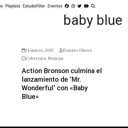
os
Playlists
EstudioFilter
Eventos
baby blue
24 marzo, 2015
Ernesto Olvera
Cobertura
,
Noticias
Action Bronson culmina el
lanzamiento de ‘Mr.
Wonderful’ con «Baby
Blue»