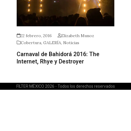
22 febrero, 2016
Elizabeth Munoz
Cobertura
,
GALERÍA
,
Noticias
Carnaval de Bahidorá 2016: The
Internet, Rhye y Destroyer
FILTER MÉXICO 2026 - Todos los derechos reservados