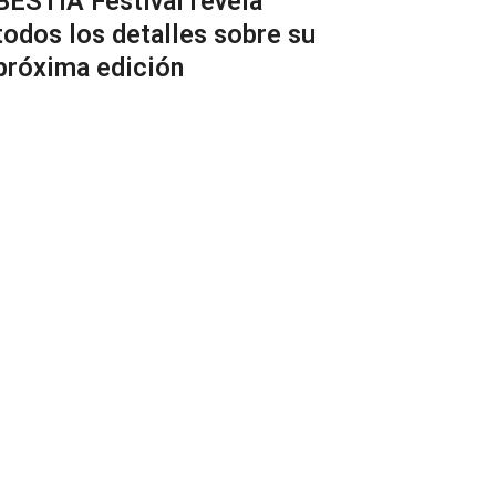
BESTIA Festival revela
todos los detalles sobre su
próxima edición