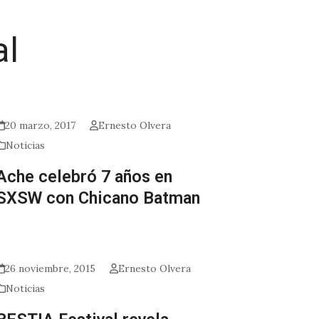
al
20 marzo, 2017
Ernesto Olvera
Noticias
Ache celebró 7 años en
SXSW con Chicano Batman
26 noviembre, 2015
Ernesto Olvera
Noticias