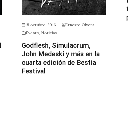
18 octubre, 2016
Ernesto Olvera
Evento
,
Noticias
l
Godflesh, Simulacrum,
John Medeski y más en la
cuarta edición de Bestia
Festival