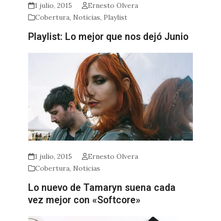
1 julio, 2015
Ernesto Olvera
Cobertura
,
Noticias
,
Playlist
Playlist: Lo mejor que nos dejó Junio
1 julio, 2015
Ernesto Olvera
Cobertura
,
Noticias
Lo nuevo de Tamaryn suena cada
vez mejor con «Softcore»