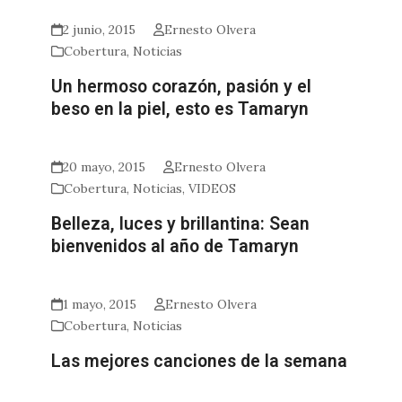
2 junio, 2015
Ernesto Olvera
Cobertura
,
Noticias
Un hermoso corazón, pasión y el
beso en la piel, esto es Tamaryn
20 mayo, 2015
Ernesto Olvera
Cobertura
,
Noticias
,
VIDEOS
Belleza, luces y brillantina: Sean
bienvenidos al año de Tamaryn
1 mayo, 2015
Ernesto Olvera
Cobertura
,
Noticias
Las mejores canciones de la semana