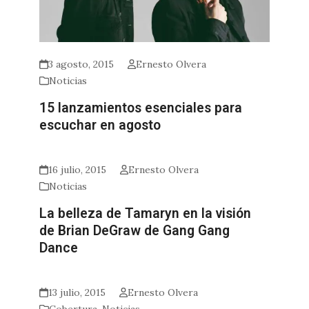
3 agosto, 2015
Ernesto Olvera
Noticias
15 lanzamientos esenciales para
escuchar en agosto
16 julio, 2015
Ernesto Olvera
Noticias
La belleza de Tamaryn en la visión
de Brian DeGraw de Gang Gang
Dance
13 julio, 2015
Ernesto Olvera
Cobertura
,
Noticias