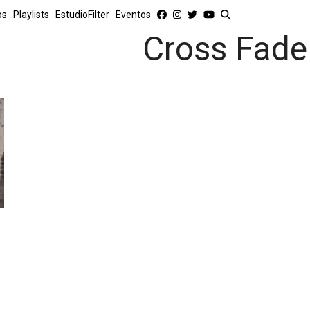
os
Playlists
EstudioFilter
Eventos
Cross Fade