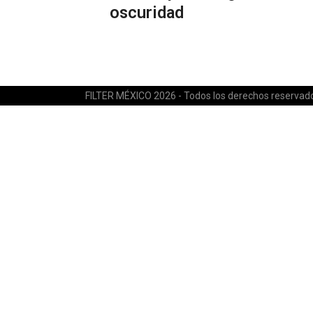
oscuridad
FILTER MÉXICO 2026 - Todos los derechos reservad