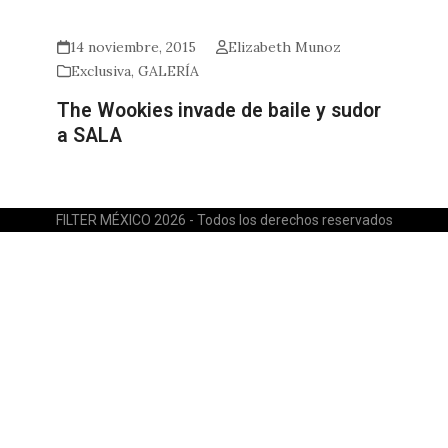
14 noviembre, 2015
Elizabeth Munoz
Exclusiva
,
GALERÍA
The Wookies invade de baile y sudor
a SALA
FILTER MÉXICO 2026 - Todos los derechos reservados