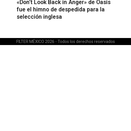
«Don’t Look Back in Anger» de Oasis
fue el himno de despedida para la
selección inglesa
FILTER MÉXICO 2026 - Todos los derechos reservados