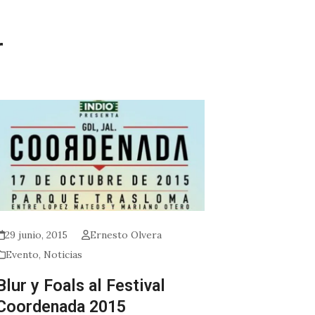
r
29 junio, 2015
Ernesto Olvera
Evento
,
Noticias
Blur y Foals al Festival
Coordenada 2015