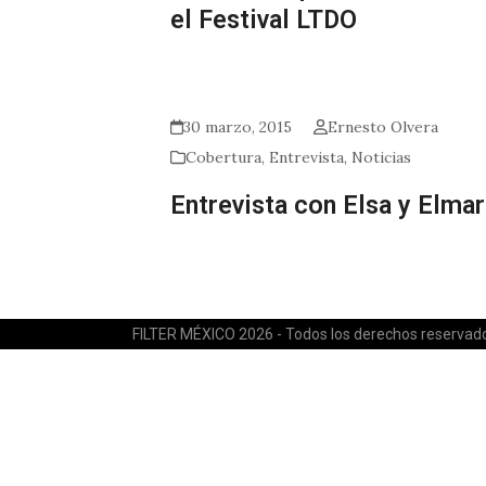
el Festival LTDO
30 marzo, 2015
Ernesto Olvera
Cobertura
,
Entrevista
,
Noticias
Entrevista con Elsa y Elmar
FILTER MÉXICO 2026 - Todos los derechos reservad