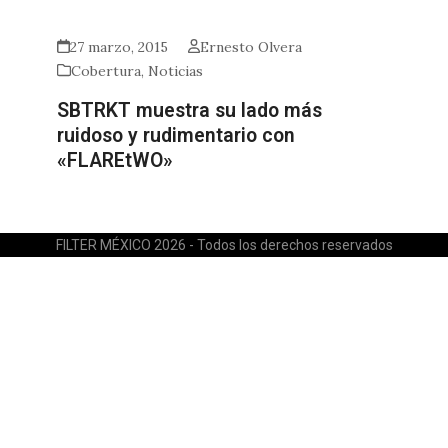
27 marzo, 2015
Ernesto Olvera
Cobertura
,
Noticias
SBTRKT muestra su lado más
ruidoso y rudimentario con
«FLAREtWO»
FILTER MÉXICO 2026 - Todos los derechos reservados