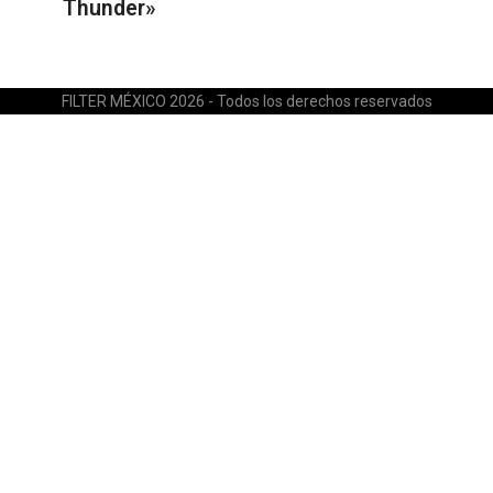
Thunder»
FILTER MÉXICO 2026 - Todos los derechos reservados