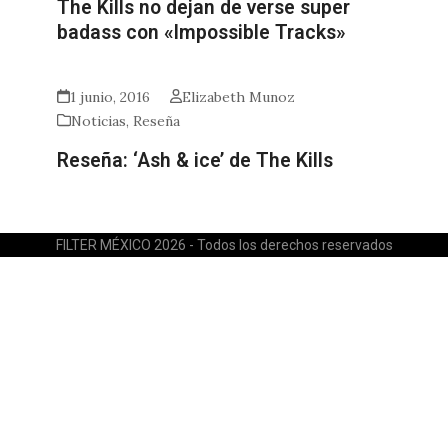
The Kills no dejan de verse super
badass con «Impossible Tracks»
1 junio, 2016
Elizabeth Munoz
Noticias
,
Reseña
Reseña: ‘Ash & ice’ de The Kills
FILTER MÉXICO 2026 - Todos los derechos reservados