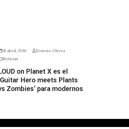
18 abril, 2016
Ernesto Olvera
Noticias
LOUD on Planet X es el
‘Guitar Hero meets Plants
vs Zombies’ para modernos