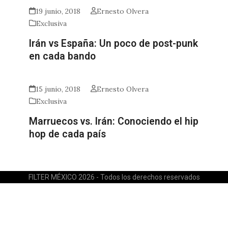
19 junio, 2018
Ernesto Olvera
Exclusiva
Irán vs España: Un poco de post-punk
en cada bando
15 junio, 2018
Ernesto Olvera
Exclusiva
Marruecos vs. Irán: Conociendo el hip
hop de cada país
FILTER MÉXICO 2026 - Todos los derechos reservados