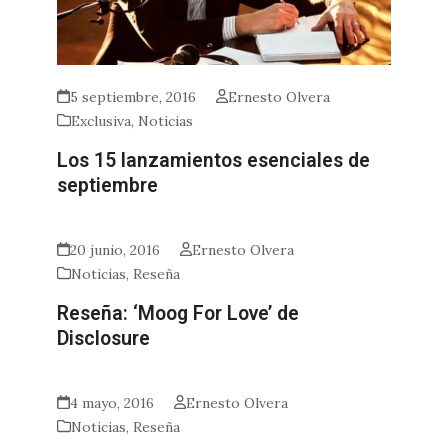
5 septiembre, 2016
Ernesto Olvera
Exclusiva
,
Noticias
Los 15 lanzamientos esenciales de
septiembre
20 junio, 2016
Ernesto Olvera
Noticias
,
Reseña
Reseña: ‘Moog For Love’ de
Disclosure
4 mayo, 2016
Ernesto Olvera
Noticias
,
Reseña