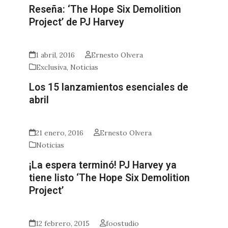
Reseña: ‘The Hope Six Demolition
Project’ de PJ Harvey
1 abril, 2016
Ernesto Olvera
Exclusiva
,
Noticias
Los 15 lanzamientos esenciales de
abril
21 enero, 2016
Ernesto Olvera
Noticias
¡La espera terminó! PJ Harvey ya
tiene listo ‘The Hope Six Demolition
Project’
12 febrero, 2015
foostudio