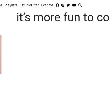
os
Playlists
EstudioFilter
Eventos
it’s more fun to 