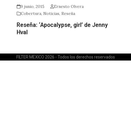
9 junio, 2015
Ernesto Olvera
Cobertura
,
Noticias
,
Reseña
Reseña: ‘Apocalypse, girl’ de Jenny
Hval
FILTER MÉXICO 2026 - Todos los derechos reservados