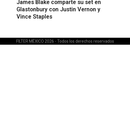
James Blake comparte su set en
Glastonbury con Justin Vernon y
Vince Staples
FILTER MÉXICO 2026 - Todos los derechos reservados