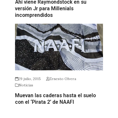
Ahí viene Raymondstock en su
versión Jr para Millenials
incomprendidos
29 julio, 2015
Ernesto Olvera
Noticias
Muevan las caderas hasta el suelo
con el ‘Pirata 2’ de NAAFI