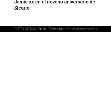
Jamie xx en el noveno aniversario de
Sicario
FILTER MÉXICO 2026 - Todos los derechos reservados