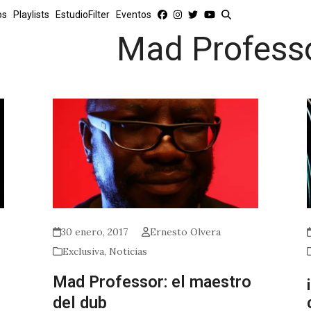
os
Playlists
EstudioFilter
Eventos
Mad Profess
30 enero, 2017
Ernesto Olvera
Exclusiva
,
Noticias
Mad Professor: el maestro
del dub