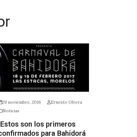
or
29 noviembre, 2016
Ernesto Olvera
Noticias
¡Estos son los primeros
confirmados para Bahidorá