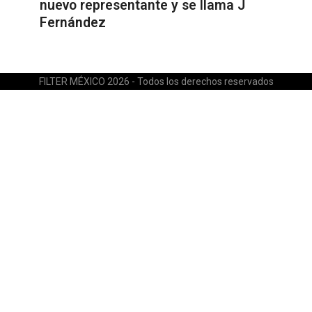
nuevo representante y se llama J
Fernández
FILTER MÉXICO 2026 - Todos los derechos reservados