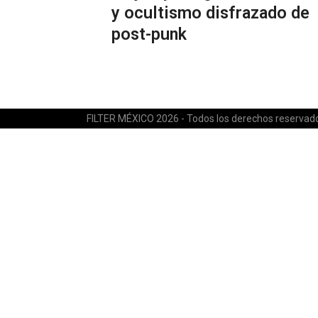
y ocultismo disfrazado de
post-punk
FILTER MÉXICO 2026 - Todos los derechos reservad