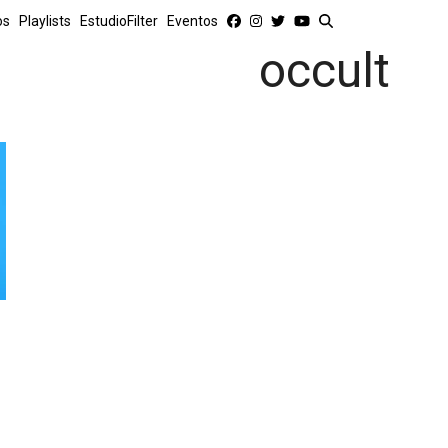
os
Playlists
EstudioFilter
Eventos
occult