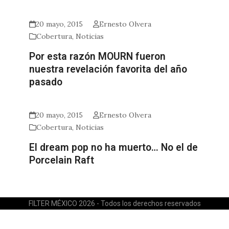
20 mayo, 2015
Ernesto Olvera
Cobertura
,
Noticias
Por esta razón MOURN fueron
nuestra revelación favorita del año
pasado
20 mayo, 2015
Ernesto Olvera
Cobertura
,
Noticias
El dream pop no ha muerto… No el de
Porcelain Raft
FILTER MÉXICO 2026 - Todos los derechos reservados