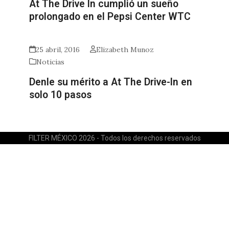
At The Drive In cumplió un sueño
prolongado en el Pepsi Center WTC
25 abril, 2016
Elizabeth Munoz
Noticias
Denle su mérito a At The Drive-In en
solo 10 pasos
FILTER MÉXICO 2026 - Todos los derechos reservados