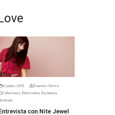
Love
16 junio, 2015
Ernesto Olvera
Cobertura
,
Entrevista
,
Exclusiva
,
Noticias
Entrevista con Nite Jewel