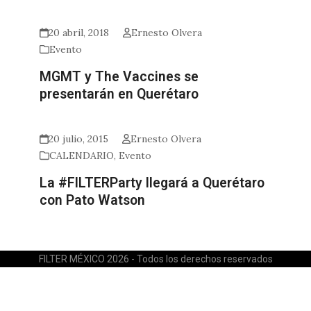
20 abril, 2018
Ernesto Olvera
Evento
MGMT y The Vaccines se
presentarán en Querétaro
20 julio, 2015
Ernesto Olvera
CALENDARIO
,
Evento
La #FILTERParty llegará a Querétaro
con Pato Watson
FILTER MÉXICO 2026 - Todos los derechos reservados