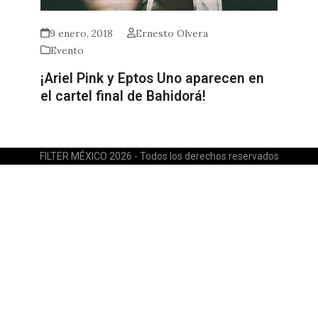
9 enero, 2018
Ernesto Olvera
Evento
¡Ariel Pink y Eptos Uno aparecen en
el cartel final de Bahidorá!
FILTER MÉXICO 2026 - Todos los derechos reservados