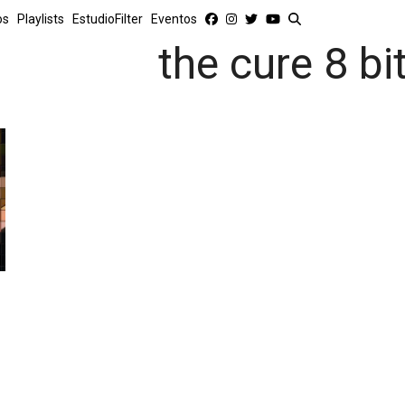
os
Playlists
EstudioFilter
Eventos
the cure 8 bi