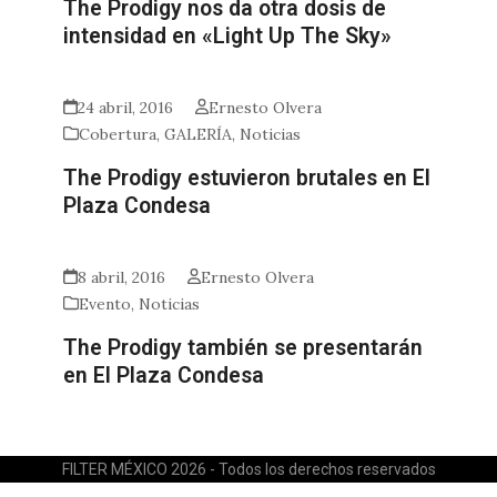
The Prodigy nos da otra dosis de
intensidad en «Light Up The Sky»
24 abril, 2016
Ernesto Olvera
Cobertura
,
GALERÍA
,
Noticias
The Prodigy estuvieron brutales en El
Plaza Condesa
8 abril, 2016
Ernesto Olvera
Evento
,
Noticias
The Prodigy también se presentarán
en El Plaza Condesa
FILTER MÉXICO 2026 - Todos los derechos reservados