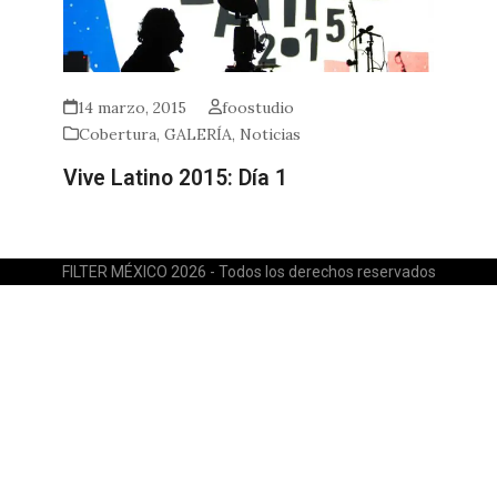
14 marzo, 2015
foostudio
Cobertura
,
GALERÍA
,
Noticias
Vive Latino 2015: Día 1
FILTER MÉXICO 2026 - Todos los derechos reservados