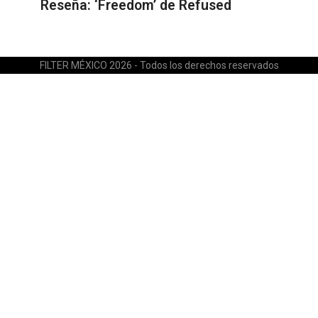
Reseña: ‘Freedom’ de Refused
FILTER MÉXICO 2026 - Todos los derechos reservados