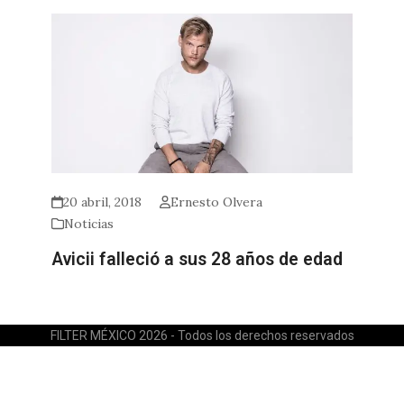
20 abril, 2018
Ernesto Olvera
Noticias
Avicii falleció a sus 28 años de edad
FILTER MÉXICO 2026 - Todos los derechos reservados