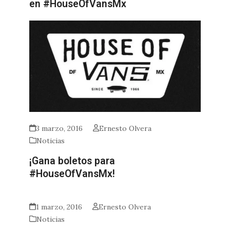
en #HouseOfVansMx
3 marzo, 2016
Ernesto Olvera
Noticias
¡Gana boletos para
#HouseOfVansMx!
1 marzo, 2016
Ernesto Olvera
Noticias