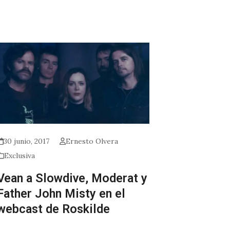
30 junio, 2017
Ernesto Olvera
Exclusiva
Vean a Slowdive, Moderat y
Father John Misty en el
webcast de Roskilde