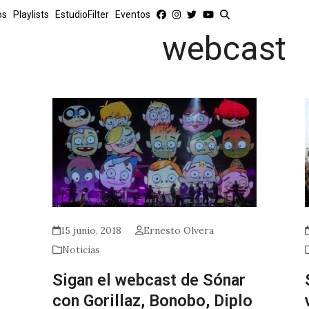
os
Playlists
EstudioFilter
Eventos
webcast
15 junio, 2018
Ernesto Olvera
Noticias
Sigan el webcast de Sónar
con Gorillaz, Bonobo, Diplo