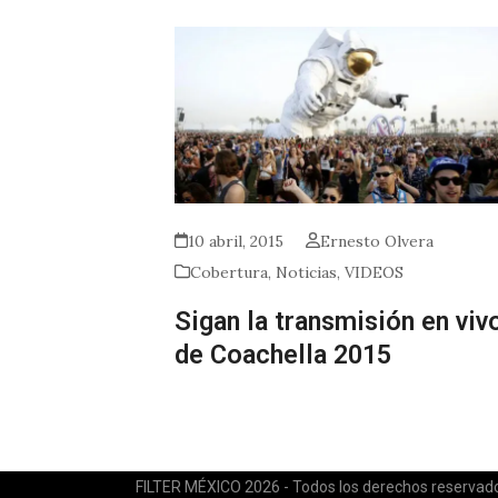
10 abril, 2015
Ernesto Olvera
Cobertura
,
Noticias
,
VIDEOS
Sigan la transmisión en viv
de Coachella 2015
FILTER MÉXICO 2026 - Todos los derechos reservad