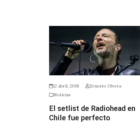
12 abril, 2018
Ernesto Olvera
Noticias
El setlist de Radiohead en
Chile fue perfecto