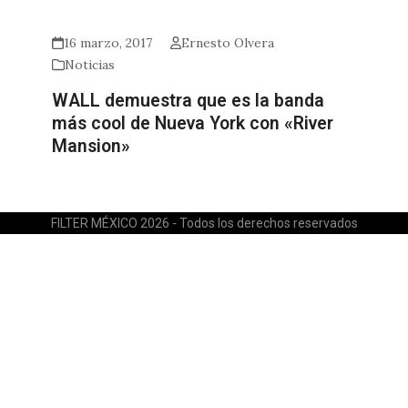
16 marzo, 2017
Ernesto Olvera
Noticias
WALL demuestra que es la banda
más cool de Nueva York con «River
Mansion»
FILTER MÉXICO 2026 - Todos los derechos reservados