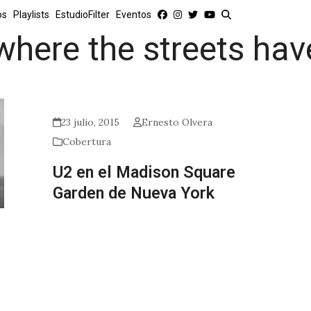
os
Playlists
EstudioFilter
Eventos
where the streets ha
23 julio, 2015
Ernesto Olvera
Cobertura
U2 en el Madison Square
Garden de Nueva York