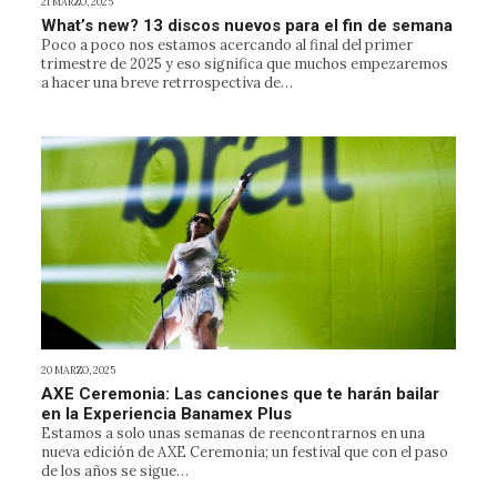
21 MARZO, 2025
What’s new? 13 discos nuevos para el fin de semana
Poco a poco nos estamos acercando al final del primer
trimestre de 2025 y eso significa que muchos empezaremos
a hacer una breve retrrospectiva de…
20 MARZO, 2025
AXE Ceremonia: Las canciones que te harán bailar
en la Experiencia Banamex Plus
Estamos a solo unas semanas de reencontrarnos en una
nueva edición de AXE Ceremonia; un festival que con el paso
de los años se sigue…