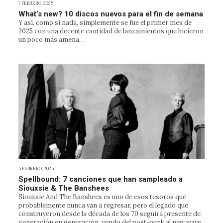
7 FEBRERO, 2025
What’s new? 10 discos nuevos para el fin de semana
Y así, como si nada, simplemente se fue el primer mes de
2025 con una decente cantidad de lanzamientos que hicieron
un poco más amena…
5 FEBRERO, 2025
Spellbound: 7 canciones que han sampleado a
Siouxsie & The Banshees
Siouxsie And The Banshees es uno de esos tesoros que
probablemente nunca van a regresar, pero el legado que
construyeron desde la década de los 70 seguirá presente de
generación en generación, yendo del post-punk al new wave