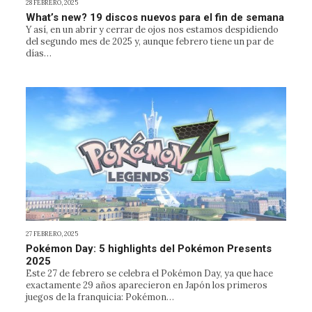
28 FEBRERO, 2025
What’s new? 19 discos nuevos para el fin de semana
Y así, en un abrir y cerrar de ojos nos estamos despidiendo
del segundo mes de 2025 y, aunque febrero tiene un par de
días…
27 FEBRERO, 2025
Pokémon Day: 5 highlights del Pokémon Presents
2025
Este 27 de febrero se celebra el Pokémon Day, ya que hace
exactamente 29 años aparecieron en Japón los primeros
juegos de la franquicia: Pokémon…