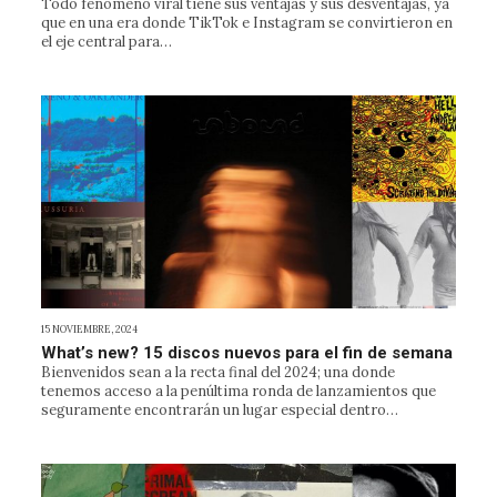
Todo fenómeno viral tiene sus ventajas y sus desventajas, ya
que en una era donde TikTok e Instagram se convirtieron en
el eje central para…
15 NOVIEMBRE, 2024
What’s new? 15 discos nuevos para el fin de semana
Bienvenidos sean a la recta final del 2024; una donde
tenemos acceso a la penúltima ronda de lanzamientos que
seguramente encontrarán un lugar especial dentro…