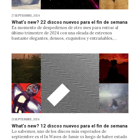
27 SEPTIEMBRE, 2024
What’s new? 22 discos nuevos para el fin de semana
Es momento de despedirnos de otro mes para entrar al
último trimestre de 2024 con una oleada de estrenos
bastante elegantes, densos, exquisitos y entrañables,…
21 SEPTIEMBRE, 2024
What’s new? 12 discos nuevos para el fin de semana
Lo sabemos, uno de los discos más esperados de
septiembre es el In Waves de Jamie xx luego de haber estado