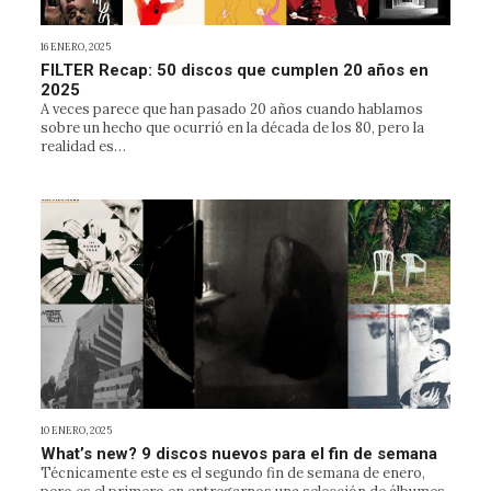
16 ENERO, 2025
FILTER Recap: 50 discos que cumplen 20 años en
2025
A veces parece que han pasado 20 años cuando hablamos
sobre un hecho que ocurrió en la década de los 80, pero la
realidad es…
10 ENERO, 2025
What’s new? 9 discos nuevos para el fin de semana
Técnicamente este es el segundo fin de semana de enero,
pero es el primero en entregarnos una selección de álbumes