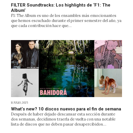
FILTER Soundtracks: Los highlights de ‘F1: The
Album’
F1: The Album es uno de los ensambles más emocionantes
que hemos escuchado durante el primer semestre del año, ya
que cada contribución hace que…
11 JULIO, 2025
What’s new? 10 discos nuevos para el fin de semana
Después de haber dejado descansar esta sección durante
dos semanas, decidimos traerla de vuelta con una notable
lista de discos que no deben pasar desapercibidos…