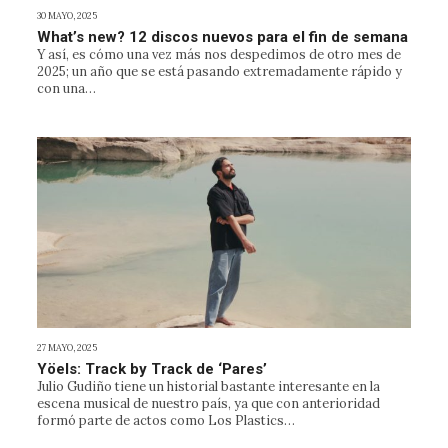
30 MAYO, 2025
What’s new? 12 discos nuevos para el fin de semana
Y así, es cómo una vez más nos despedimos de otro mes de
2025; un año que se está pasando extremadamente rápido y
con una…
27 MAYO, 2025
Yöels: Track by Track de ‘Pares’
Julio Gudiño tiene un historial bastante interesante en la
escena musical de nuestro país, ya que con anterioridad
formó parte de actos como Los Plastics…