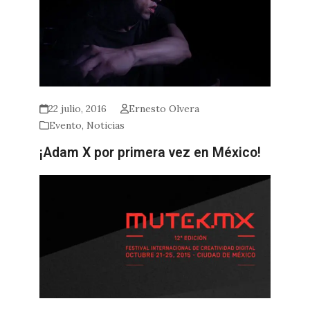
22 julio, 2016
Ernesto Olvera
Evento
,
Noticias
¡Adam X por primera vez en México!