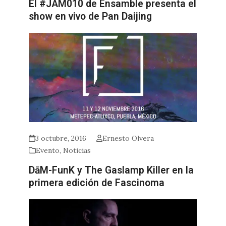
El #JAM010 de Ensamble presenta el
show en vivo de Pan Daijing
3 octubre, 2016
Ernesto Olvera
Evento
,
Noticias
DāM-FunK y The Gaslamp Killer en la
primera edición de Fascinoma