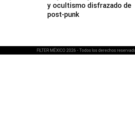
y ocultismo disfrazado de
post-punk
FILTER MÉXICO 2026 - Todos los derechos reservad