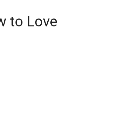
 to Love