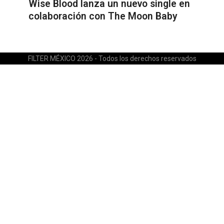
Wise Blood lanza un nuevo single en
colaboración con The Moon Baby
FILTER MÉXICO 2026 - Todos los derechos reservados