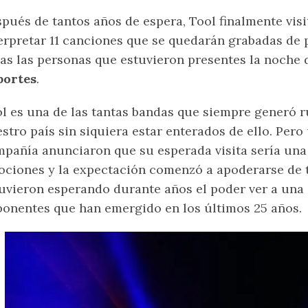
pués de tantos años de espera, Tool finalmente vis
erpretar 11 canciones que se quedarán grabadas de 
as las personas que estuvieron presentes la noche 
portes
.
l es una de las tantas bandas que siempre generó r
stro país sin siquiera estar enterados de ello. Per
pañía anunciaron que su esperada visita sería una 
ciones y la expectación comenzó a apoderarse de 
uvieron esperando durante años el poder ver a una
onentes que han emergido en los últimos 25 años.