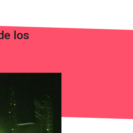
de los