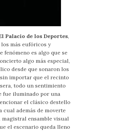
El Palacio de los Deportes
,
 los más eufóricos y
e fenómeno es algo que se
concierto algo más especial,
lico desde que sonaron los
in importar que el recinto
sera, todo un sentimiento
de fue iluminado por una
encionar el clásico destello
 la cual además de moverte
l magistral ensamble visual
ue el escenario queda lleno