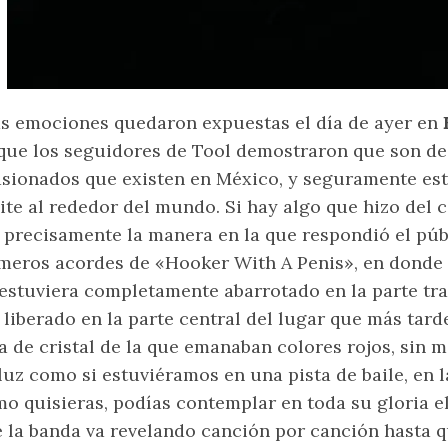
s emociones quedaron expuestas el día de ayer en
que los seguidores de Tool demostraron que son de
sionados que existen en México, y seguramente est
ite al rededor del mundo. Si hay algo que hizo del 
 precisamente la manera en la que respondió el púb
meros acordes de «Hooker With A Penis», en donde s
estuviera completamente abarrotado en la parte tra
 liberado en la parte central del lugar que más tar
a de cristal de la que emanaban colores rojos, sin m
luz como si estuviéramos en una pista de baile, en
o quisieras, podías contemplar en toda su gloria e
 la banda va revelando canción por canción hasta q