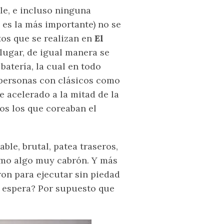
le, e incluso ninguna
e es la más importante) no se
tos que se realizan en
El
 lugar, de igual manera se
atería, la cual en todo
 personas con clásicos como
 acelerado a la mitad de la
os los que coreaban el
le, brutal, patea traseros,
omo algo muy cabrón. Y más
on para ejecutar sin piedad
a espera? Por supuesto que