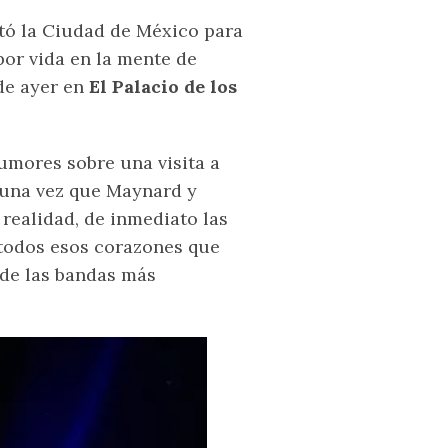
itó la Ciudad de México para
por vida en la mente de
de ayer en
El Palacio de los
umores sobre una visita a
o una vez que Maynard y
realidad, de inmediato las
todos esos corazones que
 de las bandas más