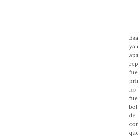
Esa
ya 
apa
rep
fue
pri
no 
fue
bol
de 
com
que